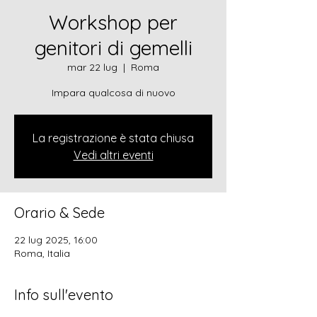
Workshop per
genitori di gemelli
mar 22 lug
  |  
Roma
Impara qualcosa di nuovo
La registrazione è stata chiusa
Vedi altri eventi
Orario & Sede
22 lug 2025, 16:00
Roma, Italia
Info sull'evento